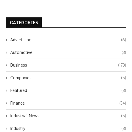
CATEGORIES
Advertising
(6)
Automotive
(3)
Business
(173)
Companies
(5)
Featured
(8)
Finance
(34)
Industrial News
(5)
Industry
(8)