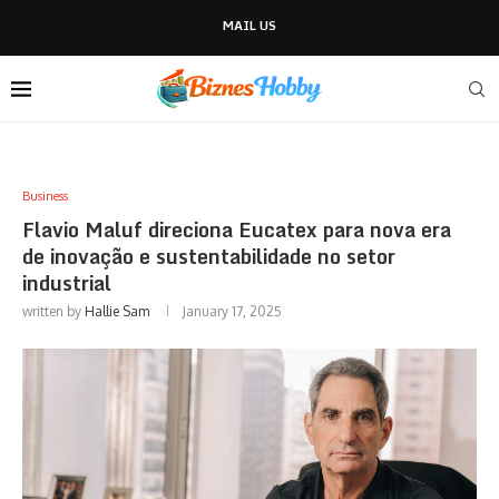
MAIL US
Business
Flavio Maluf direciona Eucatex para nova era
de inovação e sustentabilidade no setor
industrial
written by
Hallie Sam
January 17, 2025