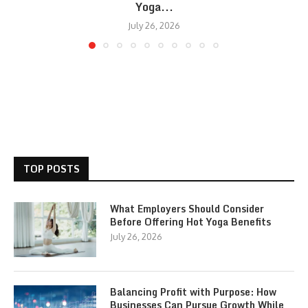
Yoga...
July 26, 2026
TOP POSTS
What Employers Should Consider
Before Offering Hot Yoga Benefits
July 26, 2026
Balancing Profit with Purpose: How
Businesses Can Pursue Growth While