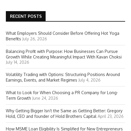
RECENT POSTS
What Employers Should Consider Before Offering Hot Yoga
Benefits
July 26, 2026
Balancing Profit with Purpose: How Businesses Can Pursue
Growth While Creating Meaningful Impact With Kavan Choksi
July 14, 2026
Volatility Trading with Options: Structuring Positions Around
Earnings, Events, and Market Regimes
July 4, 2026
What to Look for When Choosing a PR Company for Long-
Term Growth
June 24, 2026
Why Getting Bigger Isn’t the Same as Getting Better: Gregory
Hold, CEO and founder of Hold Brothers Capital
April 23, 2026
How MSME Loan Eligibility Is Simplified for New Entrepreneurs